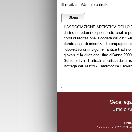
E-mail:
info@schioteatro80.it
Storia
L’ASSOCIAZIONE ARTISTICA SCHIO TEAT
da testi moderni e quelli tradizionali e 
corsi di recitazione. Fondata dal cav. A
durato anni, di assenza di compagnie tea
l’obbiettivo di rinvigorire l’antica tradi
giovani e la direzione, fino all’anno 2000,
Schiofestival. L’attuale struttura della
Bottega del Teatro • Teatroforum Giovan
Sede legal
Ufficio A
Iscrit
* Partita i.v.a. 0270733