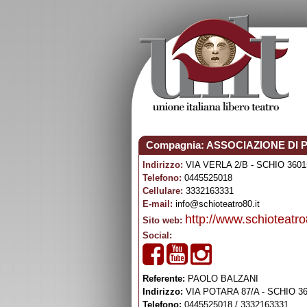
Compagnia: ASSOCIAZIONE DI 
Indirizzo:
VIA VERLA 2/B - SCHIO 3601
Telefono:
0445525018
Cellulare:
3332163331
E-mail:
info@schioteatro80.it
http://www.schioteatro
Sito web:
Social:
Referente:
PAOLO BALZANI
Indirizzo:
VIA POTARA 87/A - SCHIO 36
Telefono:
0445525018 / 3332163331