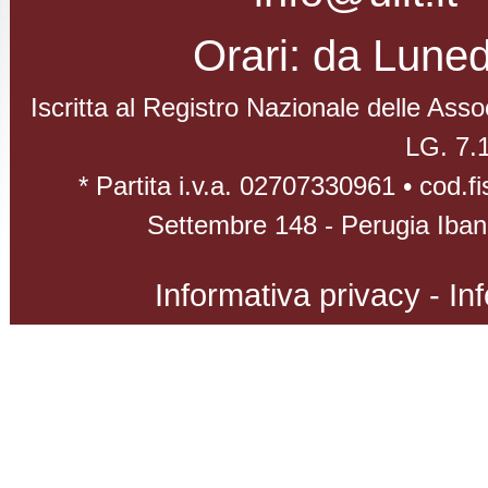
Orari: da Luned
Iscritta al Registro Nazionale delle As
LG. 7.
* Partita i.v.a. 02707330961 • cod.
Settembre 148 - Perugia Iba
Informativa privacy
-
Inf